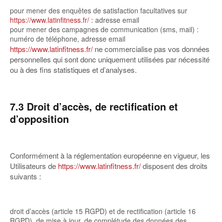
pour mener des enquêtes de satisfaction facultatives sur
https://www.latinfitness.fr/
: adresse email
pour mener des campagnes de communication (sms, mail) :
numéro de téléphone, adresse email
https://www.latinfitness.fr/
ne commercialise pas vos données
personnelles qui sont donc uniquement utilisées par nécessité
ou à des fins statistiques et d’analyses.
7.3 Droit d’accès, de rectification et
d’opposition
Conformément à la réglementation européenne en vigueur, les
Utilisateurs de
https://www.latinfitness.fr/
disposent des droits
suivants :
droit d’accès (article 15 RGPD) et de rectification (article 16
RGPD), de mise à jour, de complétude des données des