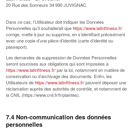
20 Rue des Sonneurs 34 990 JUVIGNAC.
Dans ce cas, l’Utilisateur doit indiquer les Données
Personnelles qu’il souhaiterait que
https://www.latinfitness.fr/
corrige, mette à jour ou supprime, en s’identifiant précisément
avec une copie d’une pièce d’identité (carte d’identité ou
passeport).
Les demandes de suppression de Données Personnelles
seront soumises aux obligations qui sont imposées à
https://www.latinfitness.fr/
par la loi, notamment en matière de
conservation ou d’archivage des documents. Enfin, les
Utilisateurs de
https://www.latinfitness.fr/
peuvent déposer une
réclamation auprès des autorités de contrôle, et notamment de
la CNIL (https://www.cnil.fr/fr/plaintes).
7.4 Non-communication des données
personnelles