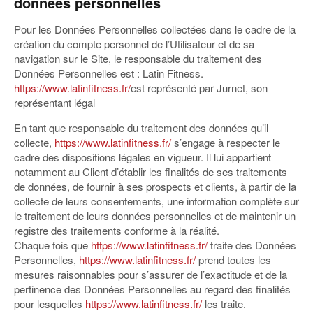
données personnelles
Pour les Données Personnelles collectées dans le cadre de la
création du compte personnel de l’Utilisateur et de sa
navigation sur le Site, le responsable du traitement des
Données Personnelles est : Latin Fitness.
https://www.latinfitness.fr/
est représenté par Jurnet, son
représentant légal
En tant que responsable du traitement des données qu’il
collecte,
https://www.latinfitness.fr/
s’engage à respecter le
cadre des dispositions légales en vigueur. Il lui appartient
notamment au Client d’établir les finalités de ses traitements
de données, de fournir à ses prospects et clients, à partir de la
collecte de leurs consentements, une information complète sur
le traitement de leurs données personnelles et de maintenir un
registre des traitements conforme à la réalité.
Chaque fois que
https://www.latinfitness.fr/
traite des Données
Personnelles,
https://www.latinfitness.fr/
prend toutes les
mesures raisonnables pour s’assurer de l’exactitude et de la
pertinence des Données Personnelles au regard des finalités
pour lesquelles
https://www.latinfitness.fr/
les traite.