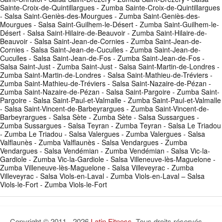
Sainte-Croix-de-Quintillargues - Zumba Sainte-Croix-de-Quintillargues
- Salsa Saint-Geniès-des-Mourgues - Zumba Saint-Geniès-des-
Mourgues - Salsa Saint-Guilhem-le-Désert - Zumba Saint-Guilhem-le-
Désert - Salsa Saint-Hilaire-de-Beauvoir - Zumba Saint-Hilaire-de-
Beauvoir - Salsa Saint-Jean-de-Cornies - Zumba Saint-Jean-de-
Cornies - Salsa Saint-Jean-de-Cuculles - Zumba Saint-Jean-de-
Cuculles - Salsa Saint-Jean-de-Fos - Zumba Saint-Jean-de-Fos -
Salsa Saint-Just - Zumba Saint-Just - Salsa Saint-Martin-de-Londres -
Zumba Saint-Martin-de-Londres - Salsa Saint-Mathieu-de-Tréviers -
Zumba Saint-Mathieu-de-Tréviers - Salsa Saint-Nazaire-de-Pézan -
Zumba Saint-Nazaire-de-Pézan - Salsa Saint-Pargoire - Zumba Saint-
Pargoire - Salsa Saint-Paul-et-Valmalle - Zumba Saint-Paul-et-Valmalle
- Salsa Saint-Vincent-de-Barbeyrargues - Zumba Saint-Vincent-de-
Barbeyrargues - Salsa Sète - Zumba Sète - Salsa Sussargues -
Zumba Sussargues - Salsa Teyran - Zumba Teyran - Salsa Le Triadou
- Zumba Le Triadou - Salsa Valergues - Zumba Valergues - Salsa
Valflaunès - Zumba Valflaunès - Salsa Vendargues - Zumba
Vendargues - Salsa Vendémian - Zumba Vendémian - Salsa Vic-la-
Gardiole - Zumba Vic-la-Gardiole - Salsa Villeneuve-lès-Maguelone -
Zumba Villeneuve-lès-Maguelone - Salsa Villeveyrac - Zumba
Villeveyrac - Salsa Viols-en-Laval - Zumba Viols-en-Laval – Salsa
Viols-le-Fort - Zumba Viols-le-Fort
Copyright © 2011 - 2026
Latin Fitness
. Tous droits réservés.