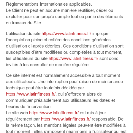
Réglementations Internationales applicables.
Le Client ne peut en aucune manière réutiliser, céder ou
exploiter pour son propre compte tout ou partie des éléments
ou travaux du Site.
L’utilisation du site
https://www.latinfitness.fr/
implique
l’acceptation pleine et entière des conditions générales
d’utilisation ci-après décrites. Ces conditions d’utilisation sont
susceptibles d’être modifiées ou complétées à tout moment,
les utilisateurs du site
https://www.latinfitness.fr/
sont donc
invités à les consulter de manière régulière.
Ce site internet est normalement accessible à tout moment
aux utilisateurs. Une interruption pour raison de maintenance
technique peut être toutefois décidée par
https://www.latinfitness.fr/
, qui s’efforcera alors de
communiquer préalablement aux utilisateurs les dates et
heures de l’intervention.
Le site web
https://www.latinfitness.fr/
est mis à jour
régulièrement par
https://www.latinfitness.fr/
responsable. De
la même façon, les mentions légales peuvent être modifiées à
tout moment : elles s’imposent néanmoins à l’utilisateur qui est