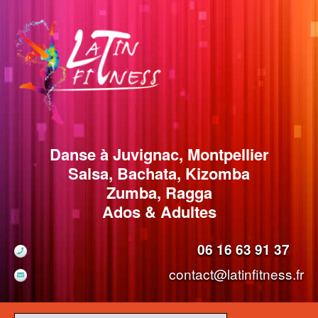
Danse à Juvignac, Montpellier
Salsa, Bachata, Kizomba
Zumba, Ragga
Ados & Adultes
06 16 63 91 37
contact@latinfitness.fr