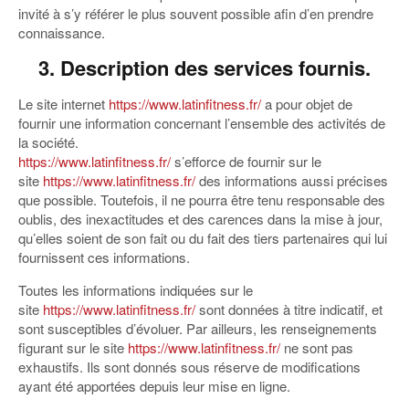
invité à s’y référer le plus souvent possible afin d’en prendre
connaissance.
3. Description des services fournis.
Le site internet
https://www.latinfitness.fr/
a pour objet de
fournir une information concernant l’ensemble des activités de
la société.
https://www.latinfitness.fr/
s’efforce de fournir sur le
site
https://www.latinfitness.fr/
des informations aussi précises
que possible. Toutefois, il ne pourra être tenu responsable des
oublis, des inexactitudes et des carences dans la mise à jour,
qu’elles soient de son fait ou du fait des tiers partenaires qui lui
fournissent ces informations.
Toutes les informations indiquées sur le
site
https://www.latinfitness.fr/
sont données à titre indicatif, et
sont susceptibles d’évoluer. Par ailleurs, les renseignements
figurant sur le site
https://www.latinfitness.fr/
ne sont pas
exhaustifs. Ils sont donnés sous réserve de modifications
ayant été apportées depuis leur mise en ligne.