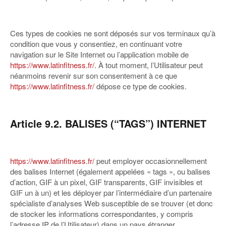
Ces types de cookies ne sont déposés sur vos terminaux qu’à
condition que vous y consentiez, en continuant votre
navigation sur le Site Internet ou l’application mobile de
https://www.latinfitness.fr/
. À tout moment, l’Utilisateur peut
néanmoins revenir sur son consentement à ce que
https://www.latinfitness.fr/
dépose ce type de cookies.
Article 9.2. BALISES (“TAGS”) INTERNET
https://www.latinfitness.fr/
peut employer occasionnellement
des balises Internet (également appelées « tags », ou balises
d’action, GIF à un pixel, GIF transparents, GIF invisibles et
GIF un à un) et les déployer par l’intermédiaire d’un partenaire
spécialiste d’analyses Web susceptible de se trouver (et donc
de stocker les informations correspondantes, y compris
l’adresse IP de l’Utilisateur) dans un pays étranger.