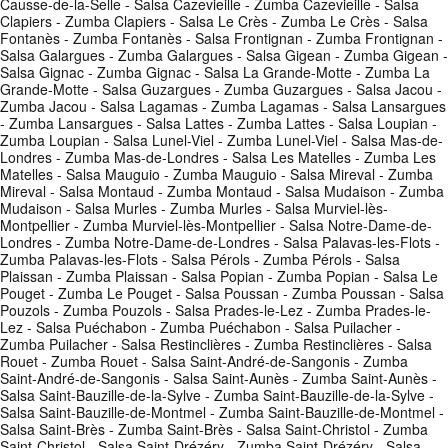
Causse-de-la-Selle - Salsa Cazevieille - Zumba Cazevieille - Salsa
Clapiers - Zumba Clapiers - Salsa Le Crès - Zumba Le Crès - Salsa
Fontanès - Zumba Fontanès - Salsa Frontignan - Zumba Frontignan -
Salsa Galargues - Zumba Galargues - Salsa Gigean - Zumba Gigean -
Salsa Gignac - Zumba Gignac - Salsa La Grande-Motte - Zumba La
Grande-Motte - Salsa Guzargues - Zumba Guzargues - Salsa Jacou -
Zumba Jacou - Salsa Lagamas - Zumba Lagamas - Salsa Lansargues
- Zumba Lansargues - Salsa Lattes - Zumba Lattes - Salsa Loupian -
Zumba Loupian - Salsa Lunel-Viel - Zumba Lunel-Viel - Salsa Mas-de-
Londres - Zumba Mas-de-Londres - Salsa Les Matelles - Zumba Les
Matelles - Salsa Mauguio - Zumba Mauguio - Salsa Mireval - Zumba
Mireval - Salsa Montaud - Zumba Montaud - Salsa Mudaison - Zumba
Mudaison - Salsa Murles - Zumba Murles - Salsa Murviel-lès-
Montpellier - Zumba Murviel-lès-Montpellier - Salsa Notre-Dame-de-
Londres - Zumba Notre-Dame-de-Londres - Salsa Palavas-les-Flots -
Zumba Palavas-les-Flots - Salsa Pérols - Zumba Pérols - Salsa
Plaissan - Zumba Plaissan - Salsa Popian - Zumba Popian - Salsa Le
Pouget - Zumba Le Pouget - Salsa Poussan - Zumba Poussan - Salsa
Pouzols - Zumba Pouzols - Salsa Prades-le-Lez - Zumba Prades-le-
Lez - Salsa Puéchabon - Zumba Puéchabon - Salsa Puilacher -
Zumba Puilacher - Salsa Restinclières - Zumba Restinclières - Salsa
Rouet - Zumba Rouet - Salsa Saint-André-de-Sangonis - Zumba
Saint-André-de-Sangonis - Salsa Saint-Aunès - Zumba Saint-Aunès -
Salsa Saint-Bauzille-de-la-Sylve - Zumba Saint-Bauzille-de-la-Sylve -
Salsa Saint-Bauzille-de-Montmel - Zumba Saint-Bauzille-de-Montmel -
Salsa Saint-Brès - Zumba Saint-Brès - Salsa Saint-Christol - Zumba
Saint-Christol - Salsa Saint-Drézéry - Zumba Saint-Drézéry - Salsa