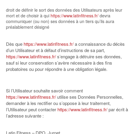
droit de définir le sort des données des Utilisateurs après leur
mort et de choisir à qui
https://www.latinfitness.fr/
devra
communiquer (ou non) ses données à un tiers qu’ils aura
préalablement désigné
Dès que
https://www.latinfitness.fr/
a connaissance du décès
d’un Utilisateur et à défaut d’instructions de sa part,
https://www.latinfitness.fr/
s’engage à détruire ses données,
sauf si leur conservation s’avère nécessaire à des fins
probatoires ou pour répondre à une obligation légale.
Si l’Utilisateur souhaite savoir comment
https://www.latinfitness.fr/
utilise ses Données Personnelles,
demander à les rectifier ou s’oppose à leur traitement,
l’Utilisateur peut contacter
https://www.latinfitness.fr/
par écrit à
l’adresse suivante :
Latin Fitness – DPO, Jurnet