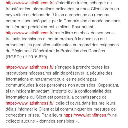
https://www.latinfitness.fr/
s’interdit de traiter, héberger ou
transférer les Informations collectées sur ses Clients vers un
pays situé en dehors de l’Union européenne ou reconnu
comme « non adéquat » par la Commission européenne sans
en informer préalablement le client. Pour autant,
https://www.latinfitness.fr/
reste libre du choix de ses sous-
traitants techniques et commerciaux à la condition qu’il
présentent les garanties suffisantes au regard des exigences
du Règlement Général sur la Protection des Données
(RGPD : n° 2016-679).
https://www.latinfitness.fr/
s’engage à prendre toutes les
précautions nécessaires afin de préserver la sécurité des
Informations et notamment qu’elles ne soient pas
communiquées à des personnes non autorisées. Cependant,
si un incident impactant l’intégrité ou la confidentialité des
Informations du Client est portée à la connaissance de
https://www.latinfitness.fr/
, celle-ci devra dans les meilleurs
délais informer le Client et lui communiquer les mesures de
corrections prises. Par ailleurs
https://www.latinfitness.fr/
ne
collecte aucune « données sensibles ».