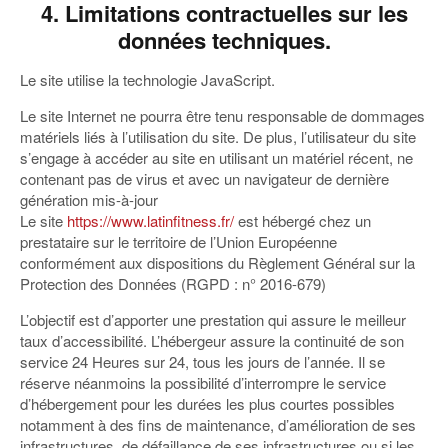
4. Limitations contractuelles sur les
données techniques.
Le site utilise la technologie JavaScript.
Le site Internet ne pourra être tenu responsable de dommages
matériels liés à l’utilisation du site. De plus, l’utilisateur du site
s’engage à accéder au site en utilisant un matériel récent, ne
contenant pas de virus et avec un navigateur de dernière
génération mis-à-jour
Le site
https://www.latinfitness.fr/
est hébergé chez un
prestataire sur le territoire de l’Union Européenne
conformément aux dispositions du Règlement Général sur la
Protection des Données (RGPD : n° 2016-679)
L’objectif est d’apporter une prestation qui assure le meilleur
taux d’accessibilité. L’hébergeur assure la continuité de son
service 24 Heures sur 24, tous les jours de l’année. Il se
réserve néanmoins la possibilité d’interrompre le service
d’hébergement pour les durées les plus courtes possibles
notamment à des fins de maintenance, d’amélioration de ses
infrastructures, de défaillance de ses infrastructures ou si les