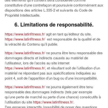
constitutive d’une contrefaçon et poursuivie conformément aux
dispositions des articles L.335-2 et suivants du Code de
Propriété Intellectuelle.
6. Limitations de responsabilité.
https://www.latinfitness.fr/
agit en tant qu’éditeur du site.
https://www.latinfitness.fr/
est responsable de la qualité et de
la véracité du Contenu qu’il publie.
https://www.latinfitness.fr/
ne pourra être tenu responsable des
dommages directs et indirects causés au matériel de
l’utilisateur, lors de l’accès au site internet
https://www.latinfitness.fr/
, et résultant soit de l’utilisation d’un
matériel ne répondant pas aux spécifications indiquées au
point 4, soit de l’apparition d’un bug ou d’une incompatibilité.
https://www.latinfitness.fr/
ne pourra également être tenu
responsable des dommages indirects (tels par exemple
qu’une perte de marché ou perte d’une chance) consécutifs à
l’utilisation du site
https://www.latinfitness.fr/
.
Des espaces interactifs (possibilité de poser des questions