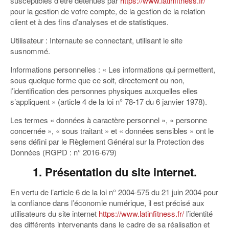
susceptibles d’être détenues par
https://www.latinfitness.fr/
pour la gestion de votre compte, de la gestion de la relation
client et à des fins d’analyses et de statistiques.
Utilisateur :
Internaute se connectant, utilisant le site
susnommé.
Informations personnelles :
« Les informations qui permettent,
sous quelque forme que ce soit, directement ou non,
l’identification des personnes physiques auxquelles elles
s’appliquent » (article 4 de la loi n° 78-17 du 6 janvier 1978).
Les termes « données à caractère personnel », « personne
concernée », « sous traitant » et « données sensibles » ont le
sens défini par le Règlement Général sur la Protection des
Données (RGPD : n° 2016-679)
1. Présentation du site internet.
En vertu de l’article 6 de la loi n° 2004-575 du 21 juin 2004 pour
la confiance dans l’économie numérique, il est précisé aux
utilisateurs du site internet
https://www.latinfitness.fr/
l’identité
des différents intervenants dans le cadre de sa réalisation et