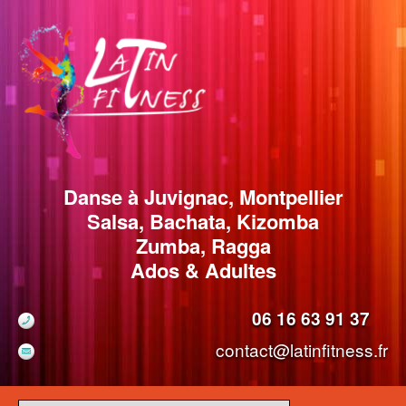
Danse à Juvignac, Montpellier
Salsa, Bachata, Kizomba
Zumba, Ragga
Ados & Adultes
06 16 63 91 37
contact@latinfitness.fr