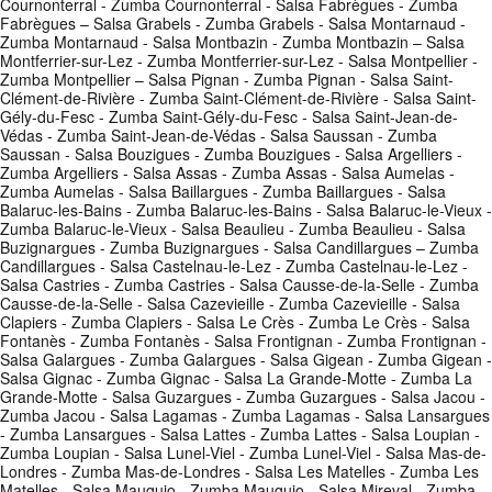
Cournonterral - Zumba Cournonterral - Salsa Fabrègues - Zumba
Fabrègues – Salsa Grabels - Zumba Grabels - Salsa Montarnaud -
Zumba Montarnaud - Salsa Montbazin - Zumba Montbazin – Salsa
Montferrier-sur-Lez - Zumba Montferrier-sur-Lez - Salsa Montpellier -
Zumba Montpellier – Salsa Pignan - Zumba Pignan - Salsa Saint-
Clément-de-Rivière - Zumba Saint-Clément-de-Rivière - Salsa Saint-
Gély-du-Fesc - Zumba Saint-Gély-du-Fesc - Salsa Saint-Jean-de-
Védas - Zumba Saint-Jean-de-Védas - Salsa Saussan - Zumba
Saussan - Salsa Bouzigues - Zumba Bouzigues - Salsa Argelliers -
Zumba Argelliers - Salsa Assas - Zumba Assas - Salsa Aumelas -
Zumba Aumelas - Salsa Baillargues - Zumba Baillargues - Salsa
Balaruc-les-Bains - Zumba Balaruc-les-Bains - Salsa Balaruc-le-Vieux -
Zumba Balaruc-le-Vieux - Salsa Beaulieu - Zumba Beaulieu - Salsa
Buzignargues - Zumba Buzignargues - Salsa Candillargues – Zumba
Candillargues - Salsa Castelnau-le-Lez - Zumba Castelnau-le-Lez -
Salsa Castries - Zumba Castries - Salsa Causse-de-la-Selle - Zumba
Causse-de-la-Selle - Salsa Cazevieille - Zumba Cazevieille - Salsa
Clapiers - Zumba Clapiers - Salsa Le Crès - Zumba Le Crès - Salsa
Fontanès - Zumba Fontanès - Salsa Frontignan - Zumba Frontignan -
Salsa Galargues - Zumba Galargues - Salsa Gigean - Zumba Gigean -
Salsa Gignac - Zumba Gignac - Salsa La Grande-Motte - Zumba La
Grande-Motte - Salsa Guzargues - Zumba Guzargues - Salsa Jacou -
Zumba Jacou - Salsa Lagamas - Zumba Lagamas - Salsa Lansargues
- Zumba Lansargues - Salsa Lattes - Zumba Lattes - Salsa Loupian -
Zumba Loupian - Salsa Lunel-Viel - Zumba Lunel-Viel - Salsa Mas-de-
Londres - Zumba Mas-de-Londres - Salsa Les Matelles - Zumba Les
Matelles - Salsa Mauguio - Zumba Mauguio - Salsa Mireval - Zumba