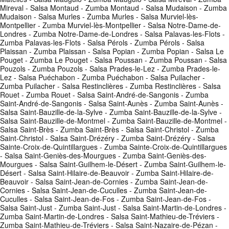
Mireval - Salsa Montaud - Zumba Montaud - Salsa Mudaison - Zumba
Mudaison - Salsa Murles - Zumba Murles - Salsa Murviel-lès-
Montpellier - Zumba Murviel-lès-Montpellier - Salsa Notre-Dame-de-
Londres - Zumba Notre-Dame-de-Londres - Salsa Palavas-les-Flots -
Zumba Palavas-les-Flots - Salsa Pérols - Zumba Pérols - Salsa
Plaissan - Zumba Plaissan - Salsa Popian - Zumba Popian - Salsa Le
Pouget - Zumba Le Pouget - Salsa Poussan - Zumba Poussan - Salsa
Pouzols - Zumba Pouzols - Salsa Prades-le-Lez - Zumba Prades-le-
Lez - Salsa Puéchabon - Zumba Puéchabon - Salsa Puilacher -
Zumba Puilacher - Salsa Restinclières - Zumba Restinclières - Salsa
Rouet - Zumba Rouet - Salsa Saint-André-de-Sangonis - Zumba
Saint-André-de-Sangonis - Salsa Saint-Aunès - Zumba Saint-Aunès -
Salsa Saint-Bauzille-de-la-Sylve - Zumba Saint-Bauzille-de-la-Sylve -
Salsa Saint-Bauzille-de-Montmel - Zumba Saint-Bauzille-de-Montmel -
Salsa Saint-Brès - Zumba Saint-Brès - Salsa Saint-Christol - Zumba
Saint-Christol - Salsa Saint-Drézéry - Zumba Saint-Drézéry - Salsa
Sainte-Croix-de-Quintillargues - Zumba Sainte-Croix-de-Quintillargues
- Salsa Saint-Geniès-des-Mourgues - Zumba Saint-Geniès-des-
Mourgues - Salsa Saint-Guilhem-le-Désert - Zumba Saint-Guilhem-le-
Désert - Salsa Saint-Hilaire-de-Beauvoir - Zumba Saint-Hilaire-de-
Beauvoir - Salsa Saint-Jean-de-Cornies - Zumba Saint-Jean-de-
Cornies - Salsa Saint-Jean-de-Cuculles - Zumba Saint-Jean-de-
Cuculles - Salsa Saint-Jean-de-Fos - Zumba Saint-Jean-de-Fos -
Salsa Saint-Just - Zumba Saint-Just - Salsa Saint-Martin-de-Londres -
Zumba Saint-Martin-de-Londres - Salsa Saint-Mathieu-de-Tréviers -
Zumba Saint-Mathieu-de-Tréviers - Salsa Saint-Nazaire-de-Pézan -