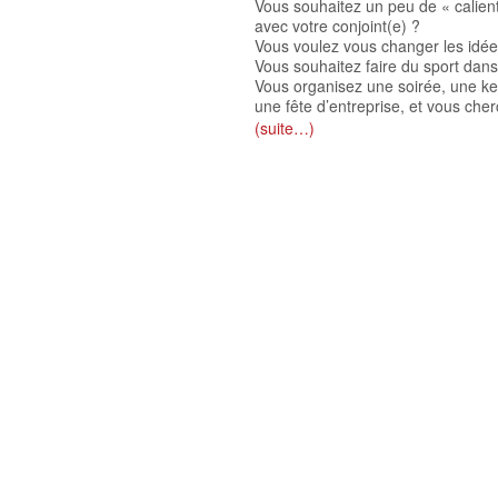
Vous souhaitez un peu de « calien
avec votre conjoint(e) ?
Vous voulez vous changer les idées
Vous souhaitez faire du sport da
Vous organisez une soirée, une ker
une fête d’entreprise, et vous ch
(suite…)