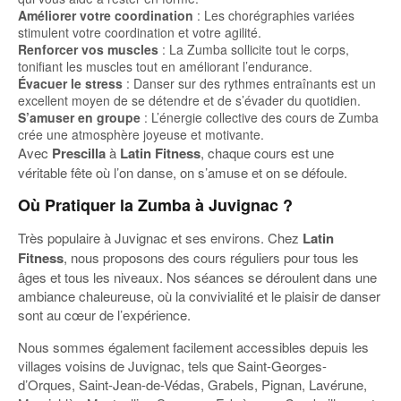
Améliorer votre coordination
: Les chorégraphies variées
stimulent votre coordination et votre agilité.
Renforcer vos muscles
: La Zumba sollicite tout le corps,
tonifiant les muscles tout en améliorant l’endurance.
Évacuer le stress
: Danser sur des rythmes entraînants est un
excellent moyen de se détendre et de s’évader du quotidien.
S’amuser en groupe
: L’énergie collective des cours de Zumba
crée une atmosphère joyeuse et motivante.
Avec
Prescilla
à
Latin Fitness
, chaque cours est une
véritable fête où l’on danse, on s’amuse et on se défoule.
Où Pratiquer la Zumba à Juvignac ?
Très populaire à Juvignac et ses environs. Chez
Latin
Fitness
, nous proposons des cours réguliers pour tous les
âges et tous les niveaux. Nos séances se déroulent dans une
ambiance chaleureuse, où la convivialité et le plaisir de danser
sont au cœur de l’expérience.
Nous sommes également facilement accessibles depuis les
villages voisins de Juvignac, tels que Saint-Georges-
d’Orques, Saint-Jean-de-Védas, Grabels, Pignan, Lavérune,