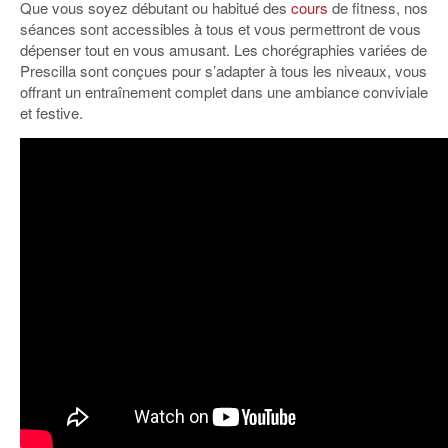
Que vous soyez débutant ou habitué des
cours
de fitness, nos
séances sont accessibles à tous et vous permettront de vous
dépenser tout en vous amusant. Les chorégraphies variées de
Prescilla sont conçues pour s’adapter à tous les niveaux, vous
offrant un entraînement complet dans une ambiance conviviale
et festive.