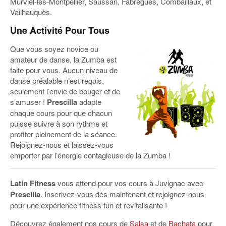
Murviel-lès-Montpellier, Saussan, Fabrègues, Combaillaux, et
Vailhauquès.
Une Activité Pour Tous
Que vous soyez novice ou
amateur de danse, la Zumba est
faite pour vous. Aucun niveau de
danse préalable n’est requis,
seulement l’envie de bouger et de
s’amuser !
Prescilla
adapte
chaque cours pour que chacun
puisse suivre à son rythme et
profiter pleinement de la séance.
Rejoignez-nous et laissez-vous
emporter par l’énergie contagieuse de la Zumba !
Latin Fitness
vous attend pour vos cours à Juvignac avec
Prescilla
. Inscrivez-vous dès maintenant et rejoignez-nous
pour une expérience fitness fun et revitalisante !
Découvrez également nos cours de
Salsa
et de
Bachata
pour