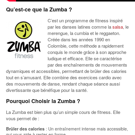
Qu’est-ce que la Zumba ?
C’est un programme de fitness inspiré
par les danses latines comme la
salsa
, le
merengue, la cumbia et le reggaeton.
Créée dans les années 1990 en
Colombie, cette méthode a rapidement
conquis le monde grâce à son approche
ludique et efficace. Elle se caractérise
par des enchaînements de mouvements
dynamiques et accessibles, permettant de brûler des calories
tout en s’amusant. Elle combine des exercices cardio avec
des mouvements de danse, rendant chaque séance aussi
divertissante que bénéfique pour la santé.
Pourquoi Choisir la Zumba ?
La Zumba est bien plus qu’un simple cours de fitness. Elle
vous permet de :
Brûler des calories
: Un entraînement intense mais accessible,
qui vous aide à rester en forme.