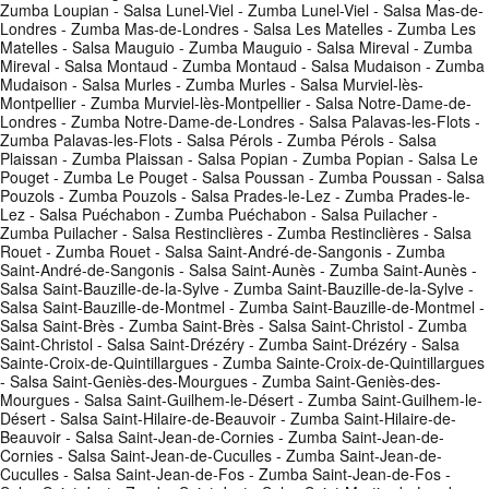
Zumba Loupian - Salsa Lunel-Viel - Zumba Lunel-Viel - Salsa Mas-de-
Londres - Zumba Mas-de-Londres - Salsa Les Matelles - Zumba Les
Matelles - Salsa Mauguio - Zumba Mauguio - Salsa Mireval - Zumba
Mireval - Salsa Montaud - Zumba Montaud - Salsa Mudaison - Zumba
Mudaison - Salsa Murles - Zumba Murles - Salsa Murviel-lès-
Montpellier - Zumba Murviel-lès-Montpellier - Salsa Notre-Dame-de-
Londres - Zumba Notre-Dame-de-Londres - Salsa Palavas-les-Flots -
Zumba Palavas-les-Flots - Salsa Pérols - Zumba Pérols - Salsa
Plaissan - Zumba Plaissan - Salsa Popian - Zumba Popian - Salsa Le
Pouget - Zumba Le Pouget - Salsa Poussan - Zumba Poussan - Salsa
Pouzols - Zumba Pouzols - Salsa Prades-le-Lez - Zumba Prades-le-
Lez - Salsa Puéchabon - Zumba Puéchabon - Salsa Puilacher -
Zumba Puilacher - Salsa Restinclières - Zumba Restinclières - Salsa
Rouet - Zumba Rouet - Salsa Saint-André-de-Sangonis - Zumba
Saint-André-de-Sangonis - Salsa Saint-Aunès - Zumba Saint-Aunès -
Salsa Saint-Bauzille-de-la-Sylve - Zumba Saint-Bauzille-de-la-Sylve -
Salsa Saint-Bauzille-de-Montmel - Zumba Saint-Bauzille-de-Montmel -
Salsa Saint-Brès - Zumba Saint-Brès - Salsa Saint-Christol - Zumba
Saint-Christol - Salsa Saint-Drézéry - Zumba Saint-Drézéry - Salsa
Sainte-Croix-de-Quintillargues - Zumba Sainte-Croix-de-Quintillargues
- Salsa Saint-Geniès-des-Mourgues - Zumba Saint-Geniès-des-
Mourgues - Salsa Saint-Guilhem-le-Désert - Zumba Saint-Guilhem-le-
Désert - Salsa Saint-Hilaire-de-Beauvoir - Zumba Saint-Hilaire-de-
Beauvoir - Salsa Saint-Jean-de-Cornies - Zumba Saint-Jean-de-
Cornies - Salsa Saint-Jean-de-Cuculles - Zumba Saint-Jean-de-
Cuculles - Salsa Saint-Jean-de-Fos - Zumba Saint-Jean-de-Fos -