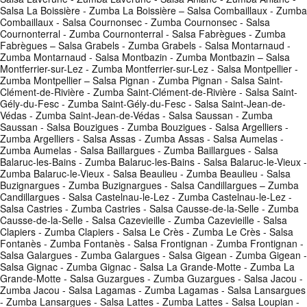
Salsa La Boissière - Zumba La Boissière – Salsa Combaillaux - Zumba
Combaillaux - Salsa Cournonsec - Zumba Cournonsec - Salsa
Cournonterral - Zumba Cournonterral - Salsa Fabrègues - Zumba
Fabrègues – Salsa Grabels - Zumba Grabels - Salsa Montarnaud -
Zumba Montarnaud - Salsa Montbazin - Zumba Montbazin – Salsa
Montferrier-sur-Lez - Zumba Montferrier-sur-Lez - Salsa Montpellier -
Zumba Montpellier – Salsa Pignan - Zumba Pignan - Salsa Saint-
Clément-de-Rivière - Zumba Saint-Clément-de-Rivière - Salsa Saint-
Gély-du-Fesc - Zumba Saint-Gély-du-Fesc - Salsa Saint-Jean-de-
Védas - Zumba Saint-Jean-de-Védas - Salsa Saussan - Zumba
Saussan - Salsa Bouzigues - Zumba Bouzigues - Salsa Argelliers -
Zumba Argelliers - Salsa Assas - Zumba Assas - Salsa Aumelas -
Zumba Aumelas - Salsa Baillargues - Zumba Baillargues - Salsa
Balaruc-les-Bains - Zumba Balaruc-les-Bains - Salsa Balaruc-le-Vieux -
Zumba Balaruc-le-Vieux - Salsa Beaulieu - Zumba Beaulieu - Salsa
Buzignargues - Zumba Buzignargues - Salsa Candillargues – Zumba
Candillargues - Salsa Castelnau-le-Lez - Zumba Castelnau-le-Lez -
Salsa Castries - Zumba Castries - Salsa Causse-de-la-Selle - Zumba
Causse-de-la-Selle - Salsa Cazevieille - Zumba Cazevieille - Salsa
Clapiers - Zumba Clapiers - Salsa Le Crès - Zumba Le Crès - Salsa
Fontanès - Zumba Fontanès - Salsa Frontignan - Zumba Frontignan -
Salsa Galargues - Zumba Galargues - Salsa Gigean - Zumba Gigean -
Salsa Gignac - Zumba Gignac - Salsa La Grande-Motte - Zumba La
Grande-Motte - Salsa Guzargues - Zumba Guzargues - Salsa Jacou -
Zumba Jacou - Salsa Lagamas - Zumba Lagamas - Salsa Lansargues
- Zumba Lansargues - Salsa Lattes - Zumba Lattes - Salsa Loupian -