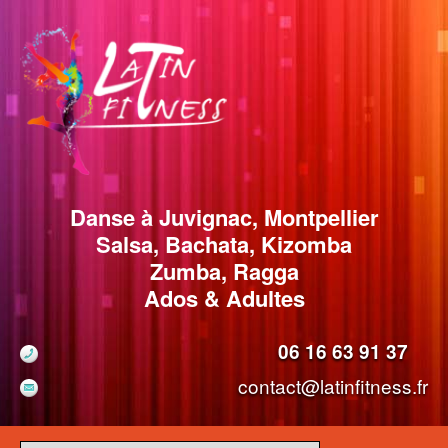
Danse à Juvignac, Montpellier
Salsa, Bachata, Kizomba
Zumba, Ragga
Ados & Adultes
06 16 63 91 37
contact@latinfitness.fr